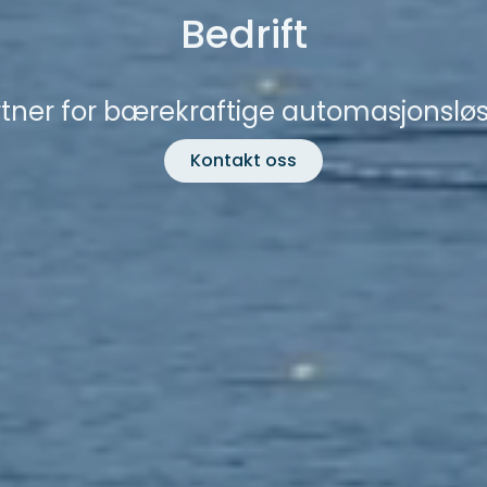
Bedrift
rtner for bærekraftige automasjonsløs
Kontakt oss