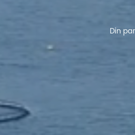
Din pa