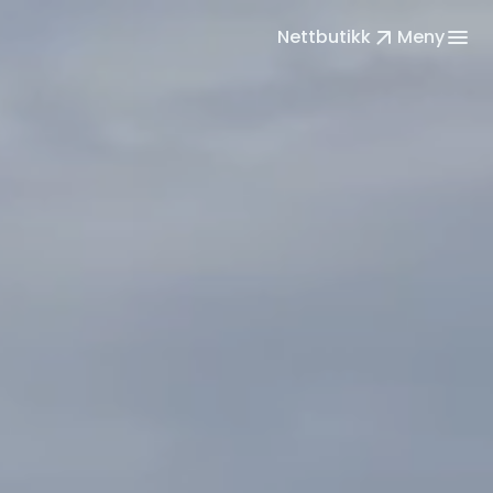
Nettbutikk
arrow_outward
Meny
menu