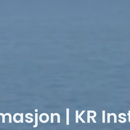
asjon | KR Ins